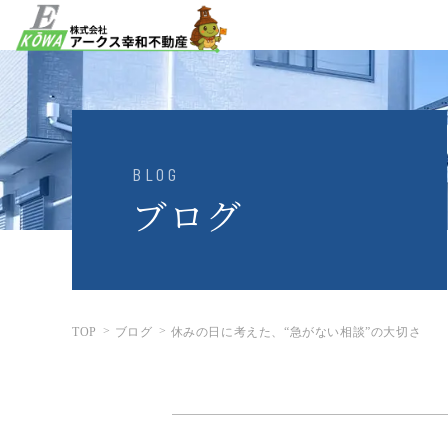
BLOG
ブログ
TOP
ブログ
休みの日に考えた、“急がない相談”の大切さ