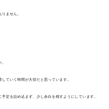
ありません。
か。
理していく時間が大切だと思っています。
に予定を詰め込まず、少し余白を残すようにしています。