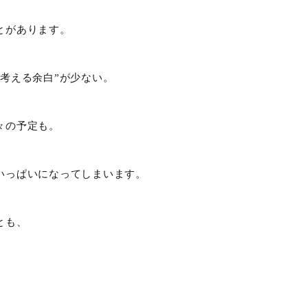
とがあります。
考える余白”が少ない。
々の予定も。
いっぱいになってしまいます。
とも、