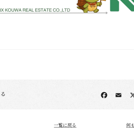
する
一覧に戻る
何