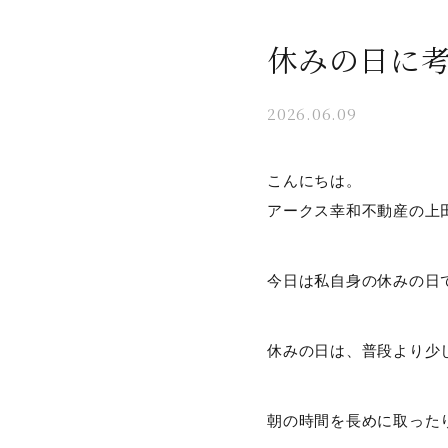
休みの日に考
2026.06.09
こんにちは。
アークス幸和不動産の上
今日は私自身の休みの日
休みの日は、普段より少
朝の時間を長めに取った