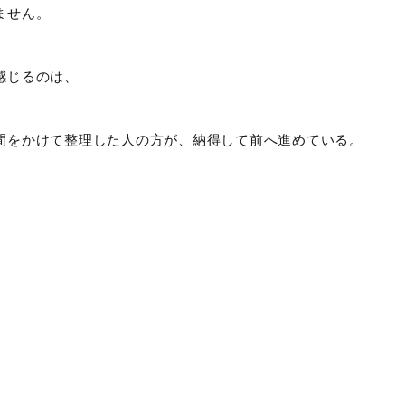
ません。
感じるのは、
間をかけて整理した人の方が、納得して前へ進めている。