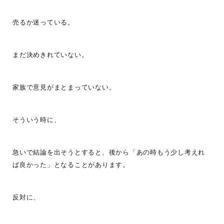
売るか迷っている。
まだ決めきれていない。
家族で意見がまとまっていない。
そういう時に、
急いで結論を出そうとすると、後から「あの時もう少し考えれ
ば良かった」となることがあります。
反対に、