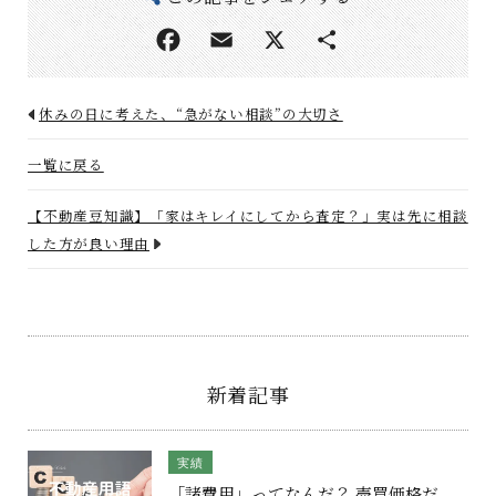
休みの日に考えた、“急がない相談”の大切さ
一覧に戻る
【不動産豆知識】「家はキレイにしてから査定？」実は先に相談
した方が良い理由
新着記事
実績
「諸費用」ってなんだ？ 売買価格だ