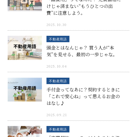
けじゃ済まない“もうひとつの出
費”に注意しよう。
2025.10.30
不動産用語
頭金とはなんじゃ？ 買う人が“本
気”を見せる、最初の一歩じゃな。
2025.10.04
不動産用語
手付金ってなあに？契約するときに
「これで安心ね」って思えるお金の
はなし♪
2025.09.21
不動産用語