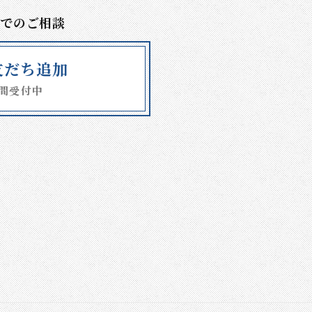
Eでのご相談
E友だち追加
時間受付中