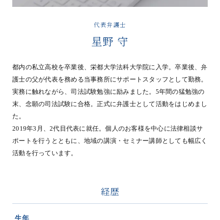
代表弁護士
星野 守
都内の私立高校を卒業後、栄都大学法科大学院に入学。卒業後、弁
護士の父が代表を務める当事務所にサポートスタッフとして勤務。
実務に触れながら、司法試験勉強に励みました。5年間の猛勉強の
末、念願の司法試験に合格。正式に弁護士として活動をはじめまし
た。
2019年3月、2代目代表に就任。個人のお客様を中心に法律相談サ
ポートを行うとともに、地域の講演・セミナー講師としても幅広く
活動を行っています。
経歴
生年