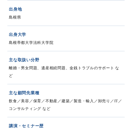
出身地
島根県
出身大学
島根帝都大学法科大学院
主な取扱い分野
離婚・男女問題、遺産相続問題、金銭トラブルのサポート な
ど
主な顧問先業種
飲食／美容／保育／不動産／建築／製造・輸入／卸売り／IT／
コンサルティング など
講演・セミナー歴