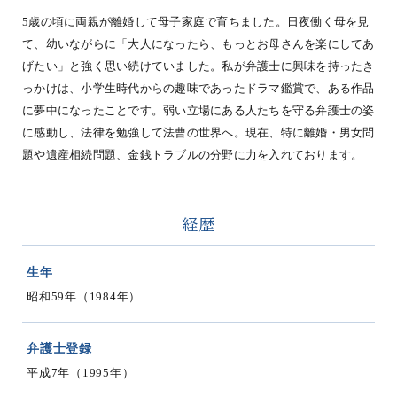
5歳の頃に両親が離婚して母子家庭で育ちました。日夜働く母を見
て、幼いながらに「大人になったら、もっとお母さんを楽にしてあ
げたい」と強く思い続けていました。私が弁護士に興味を持ったき
っかけは、小学生時代からの趣味であったドラマ鑑賞で、ある作品
に夢中になったことです。弱い立場にある人たちを守る弁護士の姿
に感動し、法律を勉強して法曹の世界へ。現在、特に離婚・男女問
題や遺産相続問題、金銭トラブルの分野に力を入れております。
経歴
生年
昭和59年（1984年）
弁護士登録
平成7年（1995年）