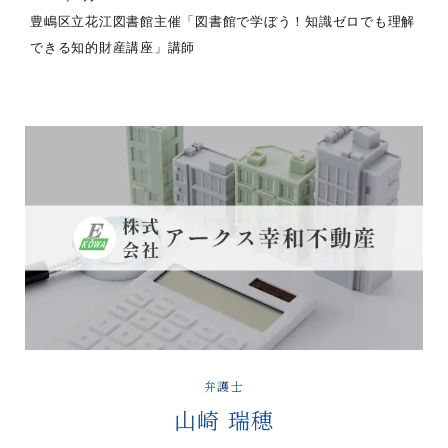
豊嶋区立花江図書館主催「図書館で学ぼう！知識ゼロでも理解
できる知的財産講座」講師
弁護士
山崎 瑞穂