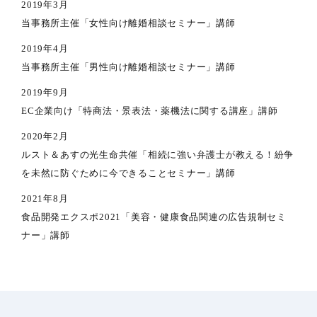
2019年3月
当事務所主催「女性向け離婚相談セミナー」講師
2019年4月
当事務所主催「男性向け離婚相談セミナー」講師
2019年9月
EC企業向け「特商法・景表法・薬機法に関する講座」講師
2020年2月
ルスト＆あすの光生命共催「相続に強い弁護士が教える！紛争
を未然に防ぐために今できることセミナー」講師
2021年8月
食品開発エクスポ2021「美容・健康食品関連の広告規制セミ
ナー」講師