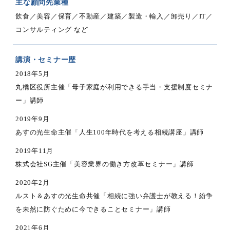
主な顧問先業種
飲食／美容／保育／不動産／建築／製造・輸入／卸売り／IT／
コンサルティング など
講演・セミナー歴
2018年5月
丸橋区役所主催「母子家庭が利用できる手当・支援制度セミナ
ー」講師
2019年9月
あすの光生命主催「人生100年時代を考える相続講座」講師
2019年11月
株式会社SG主催「美容業界の働き方改革セミナー」講師
2020年2月
ルスト＆あすの光生命共催「相続に強い弁護士が教える！紛争
を未然に防ぐために今できることセミナー」講師
2021年6月