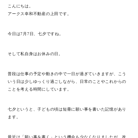
こんにちは。
アークス幸和不動産の上田です。
今日は7月7日、七夕ですね。
そして私自身はお休みの日。
普段は仕事の予定や動きの中で一日が過ぎていきますが、こう
いう日は少しゆっくり過ごしながら、日常のことやこれからの
ことを考える時間にしています。
七夕というと、子どもの頃は短冊に願い事を書いた記憶があり
ます。
最近は「願い事を書く」という機会も少なくなりましたが、改