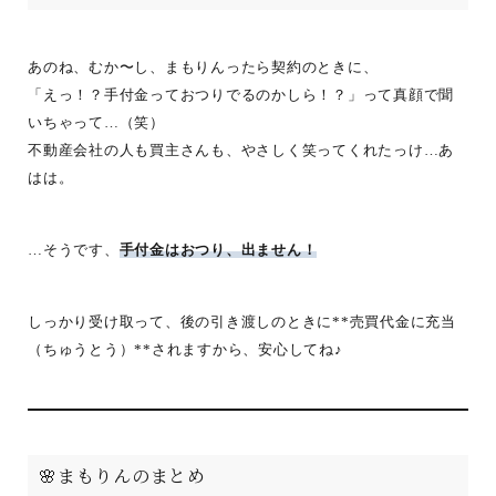
あのね、むか〜し、まもりんったら契約のときに、
「えっ！？手付金っておつりでるのかしら！？」って真顔で聞
いちゃって…（笑）
不動産会社の人も買主さんも、やさしく笑ってくれたっけ…あ
はは。
…そうです、
手付金はおつり、出ません！
しっかり受け取って、後の引き渡しのときに**売買代金に充当
（ちゅうとう）**されますから、安心してね♪
🌸まもりんのまとめ