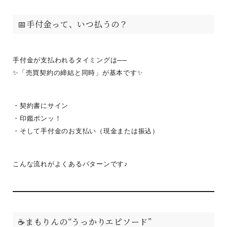
📅手付金って、いつ払うの？
手付金が支払われるタイミングは──
✨「売買契約の締結と同時」が基本です✨
・契約書にサイン
・印鑑ポンッ！
・そして手付金のお支払い（現金または振込）
こんな流れがよくあるパターンです♪
☕まもりんの“うっかりエピソード”