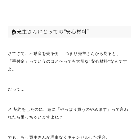
🏠売主さんにとっての“安心材料”
さてさて、不動産を売る側──つまり売主さんから見ると、
「手付金」っていうのはと〜っても大切な“安心材料”なんです
よ。
だって…
📌 契約をしたのに、急に「やっぱり買うのやめます」って言わ
れたら困っちゃいますよね？
でも、もし買主さんが理由なくキャンセルした場合、