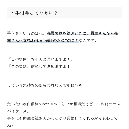
🧺手付金ってなあに？
手付金というのはね、
売買契約を結ぶときに、買主さんから売
主さんへ支払われる“保証のお金”のこと
なんです♪
「この物件、ちゃんと買いますよ！」
「この契約、信頼して進めますよ！」
っていう気持ちのあらわれなんですね〜🍀
だいたい物件価格の5〜10％くらいが相場だけど、これはケース
バイケース。
事前に不動産会社さんがしっかり調整してくれるから安心して
ね♪