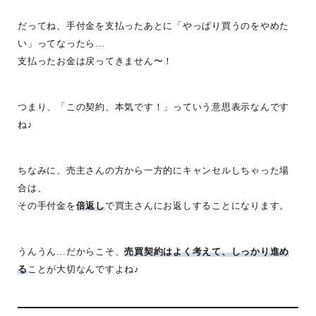
だってね、手付金を支払ったあとに「やっぱり買うのをやめた
い」ってなったら…
支払ったお金は戻ってきません〜！
つまり、「この契約、本気です！」っていう意思表示なんです
ね♪
ちなみに、売主さんの方から一方的にキャンセルしちゃった場
合は、
その手付金を
倍返し
で買主さんにお返しすることになります。
うんうん…だからこそ、
売買契約はよく考えて、しっかり進め
る
ことが大切なんですよね♪