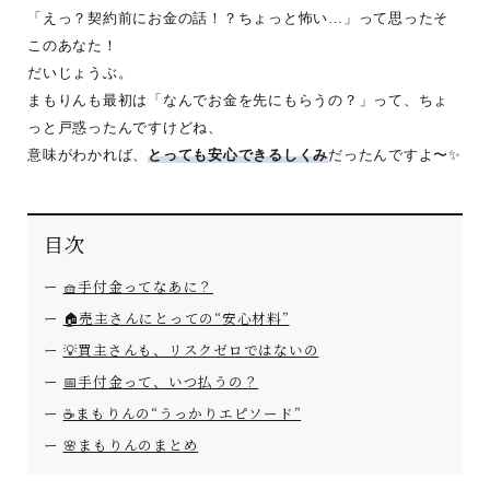
「えっ？契約前にお金の話！？ちょっと怖い…」って思ったそ
このあなた！
だいじょうぶ。
まもりんも最初は「なんでお金を先にもらうの？」って、ちょ
っと戸惑ったんですけどね、
意味がわかれば、
とっても安心できるしくみ
だったんですよ〜✨
目次
🧺手付金ってなあに？
🏠売主さんにとっての“安心材料”
💡買主さんも、リスクゼロではないの
📅手付金って、いつ払うの？
☕まもりんの“うっかりエピソード”
🌸まもりんのまとめ