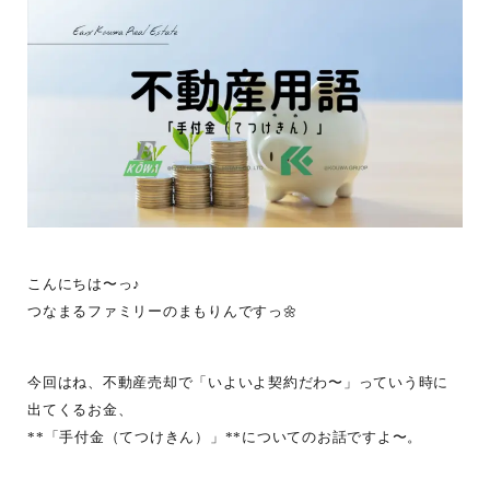
こんにちは〜っ♪
つなまるファミリーのまもりんですっ🌼
今回はね、不動産売却で「いよいよ契約だわ〜」っていう時に
出てくるお金、
**「手付金（てつけきん）」**についてのお話ですよ〜。