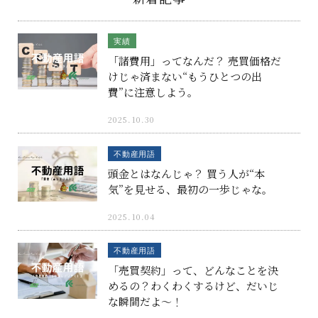
実績
「諸費用」ってなんだ？ 売買価格だ
けじゃ済まない“もうひとつの出
費”に注意しよう。
2025.10.30
不動産用語
頭金とはなんじゃ？ 買う人が“本
気”を見せる、最初の一歩じゃな。
2025.10.04
不動産用語
「売買契約」って、どんなことを決
めるの？わくわくするけど、だいじ
な瞬間だよ〜！