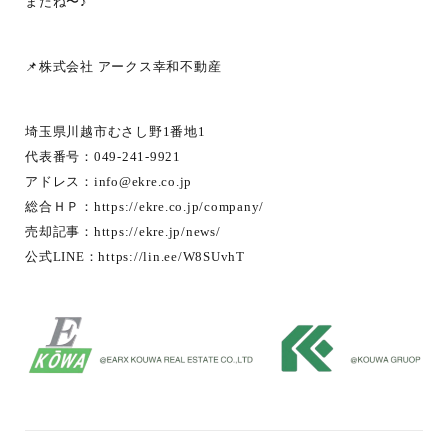
またね〜♪
📌株式会社 アークス幸和不動産
埼玉県川越市むさし野1番地1
代表番号：049-241-9921
アドレス：
info@ekre.co.jp
総合ＨＰ：
https://ekre.co.jp/company/
売却記事：
https://ekre.jp/news/
公式LINE：
https://lin.ee/W8SUvhT