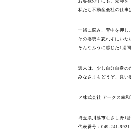
お客様の中にも、売却を
私たち不動産会社の仕事
一緒に悩み、背中を押し
その姿勢を忘れずにいた
そんなふうに感じた1週
週末は、少し自分自身の
みなさまもどうぞ、良い
📌株式会社 アークス幸
埼玉県川越市むさし野1番
代表番号：049-241-9921