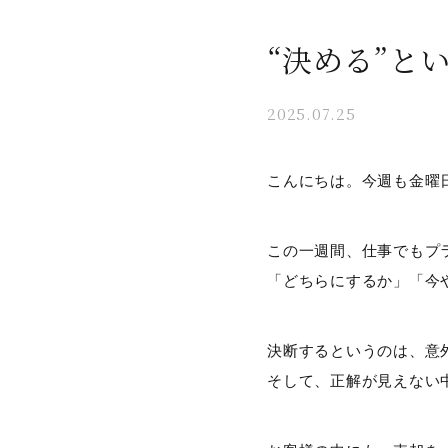
“決める”と
2025.07.25
こんにちは。今週も金曜
この一週間、仕事でもプ
「どちらにするか」「今
決断するというのは、意
そして、正解が見えない