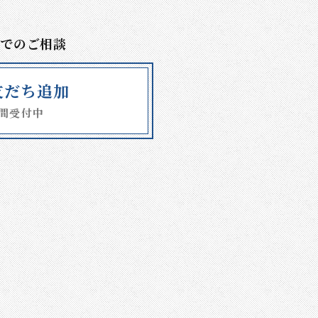
Eでのご相談
E友だち追加
時間受付中