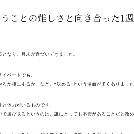
いうことの難しさと向き合った1
日となり、月末が近づいてきました。
ライベートでも、
やるか後にするか」など、“決める”という場面が多くありまし
外と体力がいるものです。
中で選び取るというのは、誰にとっても不安があることだと改