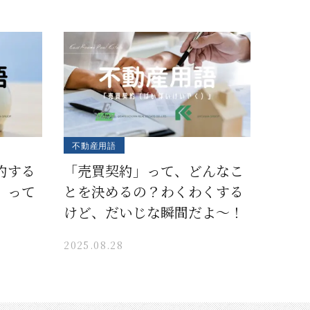
不動産用語
約する
「売買契約」って、どんなこ
」って
とを決めるの？わくわくする
けど、だいじな瞬間だよ〜！
2025.08.28