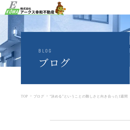
BLOG
ブログ
TOP
ブログ
“決める”ということの難しさと向き合った1週間