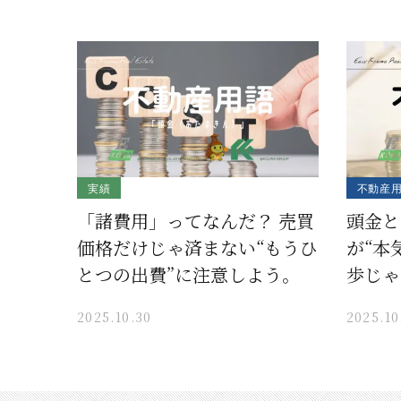
実績
不動産
「諸費用」ってなんだ？ 売買
頭金と
価格だけじゃ済まない“もうひ
が“本
とつの出費”に注意しよう。
歩じゃ
2025.10.30
2025.10