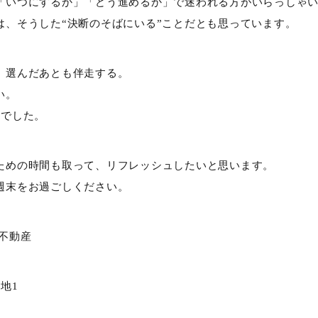
「いつにするか」「どう進めるか」で迷われる方がいらっしゃ
は、そうした“決断のそばにいる”ことだとも思っています。
、選んだあとも伴走する。
い。
間でした。
ための時間も取って、リフレッシュしたいと思います。
週末をお過ごしください。
和不動産
地1