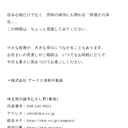
住み心地だけでなく、売却の成功にも関わる「快適さの演
出」。
この時期は、ちょっと意識してみてください。
小さな改善が、大きな安心につながることもあります。
お住まいの見直しやご相談は、いつでもお気軽にどうぞ。
今日も暑さに気をつけてお過ごしください。
📌株式会社 アークス幸和不動産
埼玉県川越市むさし野1番地1
代表番号：049-241-9921
アドレス：
info@ekre.co.jp
総合ＨＰ：
https://ekre.co.jp/company/
売却記事：
https://ekre.jp/news/