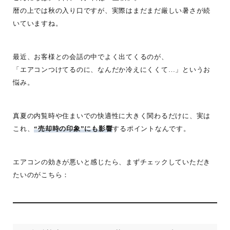
暦の上では秋の入り口ですが、実際はまだまだ厳しい暑さが続
いていますね。
最近、お客様との会話の中でよく出てくるのが、
「エアコンつけてるのに、なんだか冷えにくくて…」というお
悩み。
真夏の内覧時や住まいでの快適性に大きく関わるだけに、実は
これ、
“売却時の印象”にも影響
するポイントなんです。
エアコンの効きが悪いと感じたら、まずチェックしていただき
たいのがこちら：