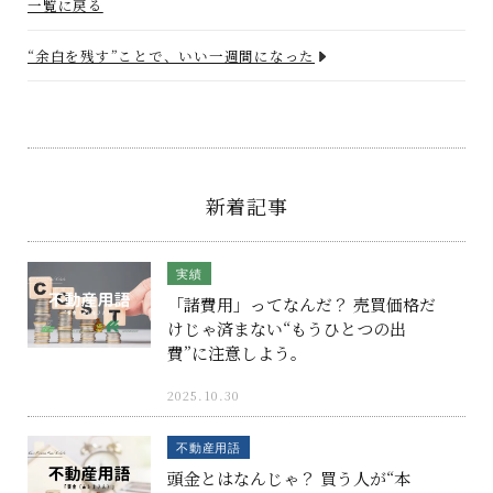
一覧に戻る
“余白を残す”ことで、いい一週間になった
新着記事
実績
「諸費用」ってなんだ？ 売買価格だ
けじゃ済まない“もうひとつの出
費”に注意しよう。
2025.10.30
不動産用語
頭金とはなんじゃ？ 買う人が“本