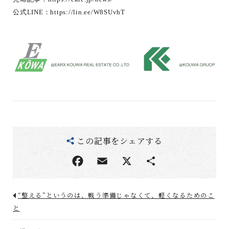
公式LINE：
https://lin.ee/W8SUvhT
この記事をシェアする
“整える”というのは、戦う準備じゃなくて、軽くなるためのこ
と