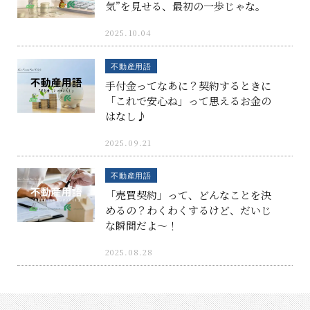
気”を見せる、最初の一歩じゃな。
2025.10.04
不動産用語
手付金ってなあに？契約するときに
「これで安心ね」って思えるお金の
はなし♪
2025.09.21
不動産用語
「売買契約」って、どんなことを決
めるの？わくわくするけど、だいじ
な瞬間だよ〜！
2025.08.28