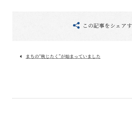
この記事をシェア
まちの“秋じたく”が始まっていました