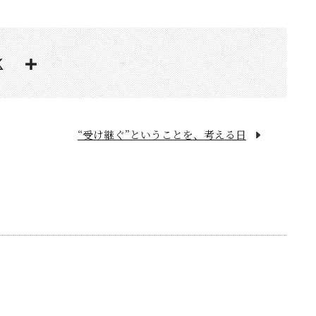
“受け継ぐ”ということを、考える日