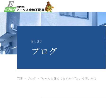
BLOG
ブログ
TOP
ブログ
“ちゃんと休めてますか？”という問いかけ