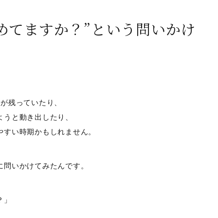
めてますか？”という問いかけ
。
れが残っていたり、
ようと動き出したり、
やすい時期かもしれません。
に問いかけてみたんです。
？」