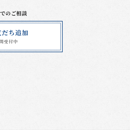
Eでのご相談
E友だち追加
時間受付中