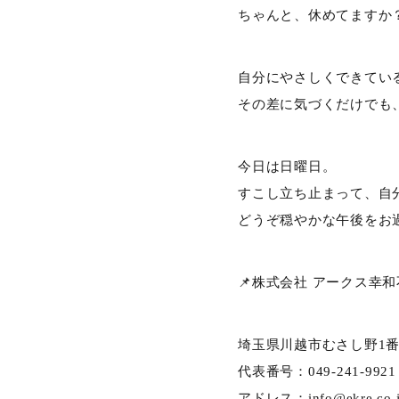
ちゃんと、休めてますか
自分にやさしくできてい
その差に気づくだけでも
今日は日曜日。
すこし立ち止まって、自
どうぞ穏やかな午後をお
📌株式会社 アークス幸
埼玉県川越市むさし野1番
代表番号：049-241-9921
アドレス：
info@ekre.co.