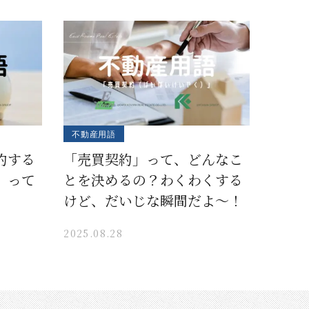
不動産用語
約する
「売買契約」って、どんなこ
」って
とを決めるの？わくわくする
けど、だいじな瞬間だよ〜！
2025.08.28