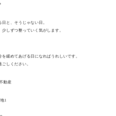
？
る日と、そうじゃない日。
、少しずつ整っていく気がします。
分を緩めてあげる日になればうれしいです。
過ごしください。
和不動産
地1
jp