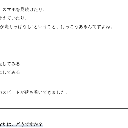
、スマホを見続けたり、
考えていたり。
心が走りっぱなし”ということ、けっこうあるんですよね。
流してみる
にしてみる
のスピードが落ち着いてきました。
なたは、どうですか？