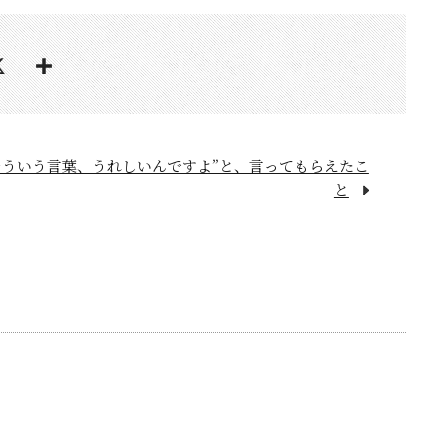
そういう言葉、うれしいんですよ”と、言ってもらえたこ
と