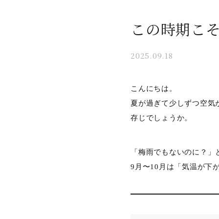
この時期こそ
2025.09.18
こんにちは。
夏が過ぎて少しずつ空気
存じでしょうか。
「梅雨でもないのに？」
9月〜10月は「気温が