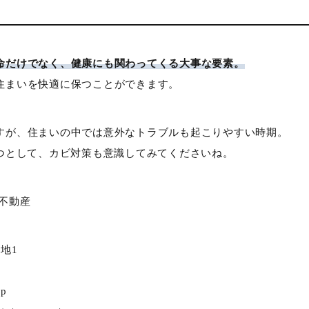
命だけでなく、健康にも関わってくる大事な要素。
住まいを快適に保つことができます。
すが、住まいの中では意外なトラブルも起こりやすい時期。
とつとして、カビ対策も意識してみてくださいね。
和不動産
地1
jp