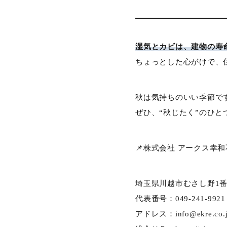
湿気とカビは、建物の寿
ちょっとした心がけで、
秋は気持ちのいい季節で
ぜひ、“秋じたく”のひ
📌株式会社 アークス幸
埼玉県川越市むさし野1番
代表番号：049-241-9921
アドレス：
info@ekre.co.