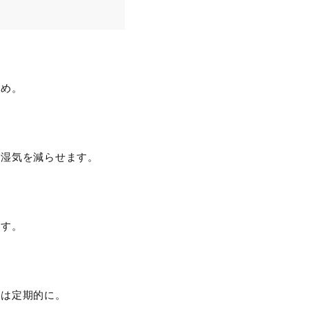
すめ。
で湿気を減らせます。
ます。
スは定期的に。