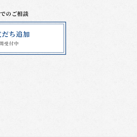
Eでのご相談
E友だち追加
時間受付中