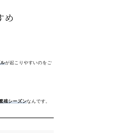
すめ
ブル
が起こりやすいのをご
繁殖シーズン
なんです。