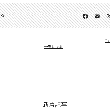
する
“
一覧に戻る
新着記事