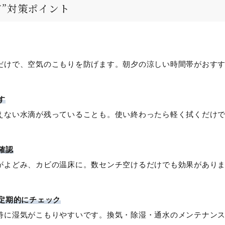
ビ”対策ポイント
だけで、空気のこもりを防げます。朝夕の涼しい時間帯がおす
す
えない水滴が残っていることも。使い終わったら軽く拭くだけ
確認
がよどみ、カビの温床に。数センチ空けるだけでも効果があり
定期的にチェック
特に湿気がこもりやすいです。換気・除湿・通水のメンテナン