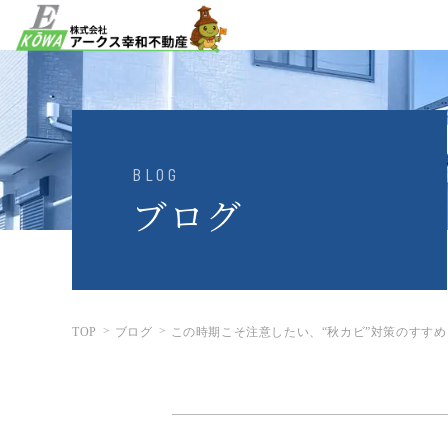
BLOG
ブログ
TOP
ブログ
この時期こそ注意したい、“秋カビ”対策のすすめ