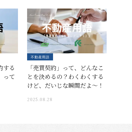
不動産用語
約する
「売買契約」って、どんなこ
」って
とを決めるの？わくわくする
けど、だいじな瞬間だよ〜！
2025.08.28