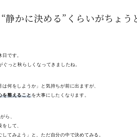
“静かに決める”くらいがちょう
休日です。
気がぐっと秋らしくなってきましたね。
月は何をしようか」と気持ちが前に出ますが、
心を整えること
を大事にしたくなります。
ながら、
吸をして、
ごしてみよう」と、ただ自分の中で決めてみる。