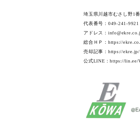
埼玉県川越市むさし野1番
代表番号：049-241-9921
アドレス：
info@ekre.co.
総合ＨＰ：
https://ekre.c
売却記事：
https://ekre.jp
公式LINE：
https://lin.e