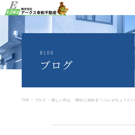
BLOG
ブログ
TOP
ブログ
新しい月は、“静かに決める”くらいがちょうどい