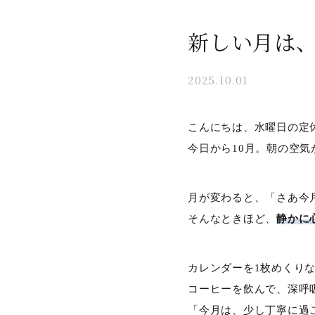
新しい月は、
2025.10.01
こんにちは、水曜日の定
今日から10月。朝の空
月が変わると、「さあ今
そんなときほど、
静かに
カレンダーを1枚めくり
コーヒーを飲んで、深呼
「今月は、少し丁寧に過