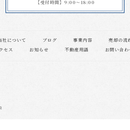
【受付時間】9:00～18:00
当社について
ブログ
事業内容
売却の流
クセス
お知らせ
不動産用語
お問い合わ
p