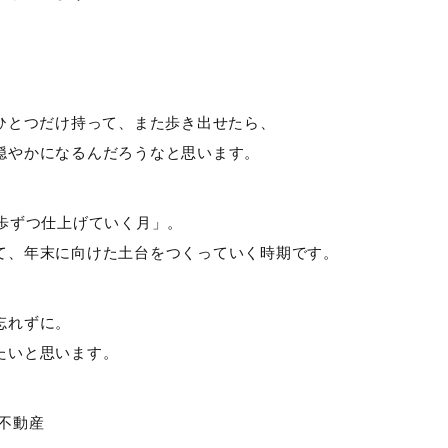
をひとつだけ持って、また歩き出せたら、
穏やかになるんだろうなと思います。
一歩ずつ仕上げていく月」。
て、年末に向けた土台をつくっていく時期です。
忘れずに。
たいと思います。
和不動産