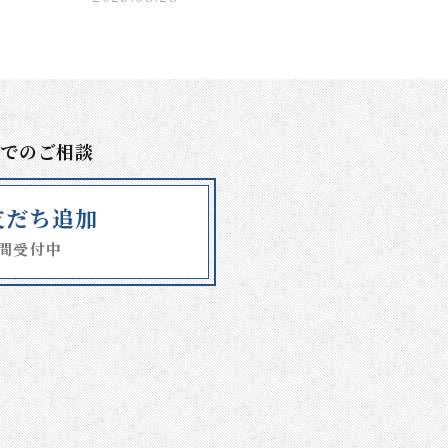
Eでのご相談
E友だち追加
時間受付中