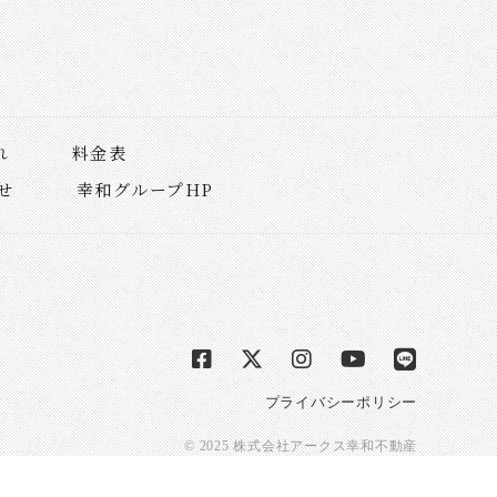
れ
料金表
せ
幸和グループHP
プライバシーポリシー
© 2025 株式会社アークス幸和不動産