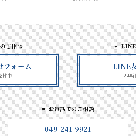
でのご相談
LIN
せフォーム
LIN
受付中
24
お電話でのご相談
049-241-9921