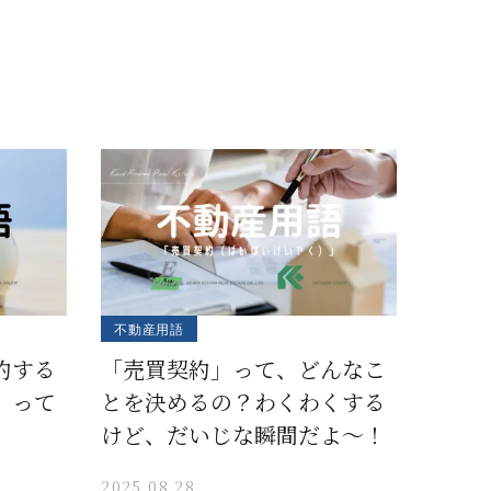
不動産用語
約する
「売買契約」って、どんなこ
」って
とを決めるの？わくわくする
けど、だいじな瞬間だよ〜！
2025.08.28