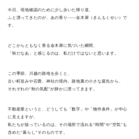
今日、現地確認のために少し歩いた帰り道、
ふと漂ってきたのが、あの香り――金木犀（きんもくせい）で
す。
どこからともなく香る金木犀に気づいた瞬間、
「秋だなあ」と感じるのは、私だけではないと思います。
この季節、川越の路地を歩くと、
古い町並みや石畳、神社の境内、路地裏の小さな庭先から、
それぞれの“秋の気配”が静かに漂ってきます。
不動産業というと、どうしても「数字」や「物件条件」が中心
に見えますが、
私たちが扱っているのは、その場所で流れる“時間”や“空気”も
含めた“暮らし”そのものです。