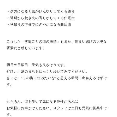
・夕方になると風がひんやりしてくる通り
・近所から焚き火の香りがしてくる住宅街
・秋祭りの準備でにぎやかになる商店街
こうした「季節ごとの街の表情」もまた、住まい選びの大事な
要素だと感じています。
明日の日曜日、天気も良さそうです。
ぜひ、川越のまちをゆっくり歩いてみてください。
きっと、“この街に住みたいな”と思える瞬間に出会えるはずで
す。
もちろん、街を歩いて気になる物件があれば、
お気軽にお声かけください。スタッフは土日も元気に営業中で
す。