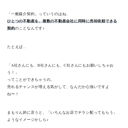
「一般媒介契約」っていうのはね、
ひとつの不動産を、複数の不動産会社に同時に売却依頼できる
契約
のことなんです♪
たとえば…
「A社さんにも、B社さんにも、C社さんにもお願いしちゃお
う！」
ってことができちゃうの。
売れるチャンスが増える気がして、なんだか心強いですよ
ね〜！
まもりん的に言うと、「いろんなお店でチラシ配ってもらう」
ようなイメージかしら♪