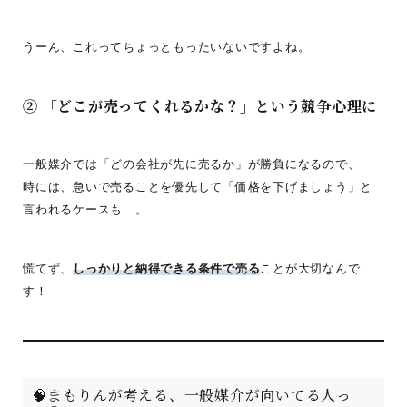
うーん、これってちょっともったいないですよね。
② 「どこが売ってくれるかな？」という競争心理に
一般媒介では「どの会社が先に売るか」が勝負になるので、
時には、急いで売ることを優先して「価格を下げましょう」と
言われるケースも…。
慌てず、
しっかりと納得できる条件で売る
ことが大切なんで
す！
🧠まもりんが考える、一般媒介が向いてる人っ