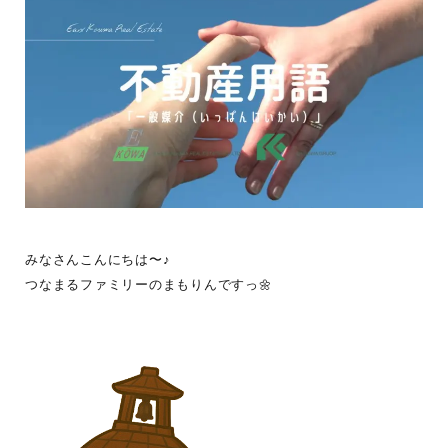
みなさんこんにちは〜♪
つなまるファミリーのまもりんですっ🌼