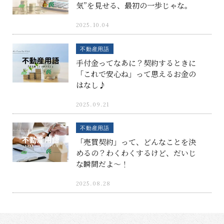
気”を見せる、最初の一歩じゃな。
2025.10.04
不動産用語
手付金ってなあに？契約するときに
「これで安心ね」って思えるお金の
はなし♪
2025.09.21
不動産用語
「売買契約」って、どんなことを決
めるの？わくわくするけど、だいじ
な瞬間だよ〜！
2025.08.28