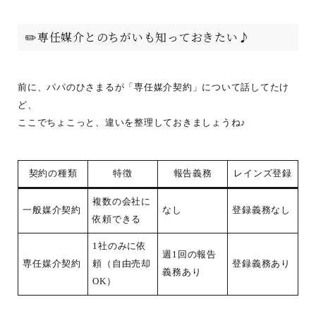
✏️専任媒介とのちがいも知っておきたい♪
前に、パパのひさまるが「専任媒介契約」について話してたけ
ど、
ここでちょこっと、違いを整理しておきましょうね♪
契約の種類
特徴
報告義務
レインズ登録
複数の会社に
一般媒介契約
なし
登録義務なし
依頼できる
1社のみに依
週1回の報告
専任媒介契約
頼（自由売却
登録義務あり
義務あり
OK）