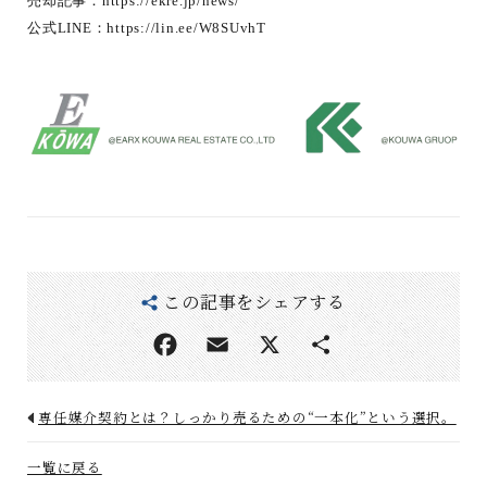
売却記事：
https://ekre.jp/news/
公式LINE：
https://lin.ee/W8SUvhT
この記事をシェアする
専任媒介契約とは？しっかり売るための“一本化”という選択。
一覧に戻る