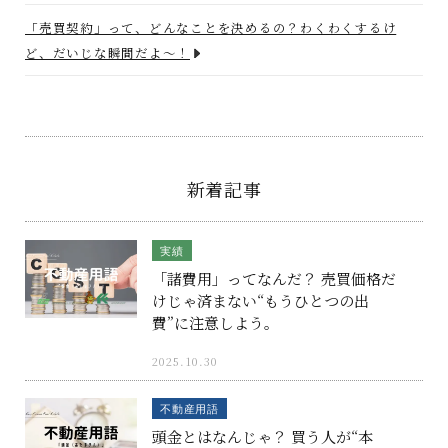
「売買契約」って、どんなことを決めるの？わくわくするけ
ど、だいじな瞬間だよ〜！
新着記事
実績
「諸費用」ってなんだ？ 売買価格だ
けじゃ済まない“もうひとつの出
費”に注意しよう。
2025.10.30
不動産用語
頭金とはなんじゃ？ 買う人が“本