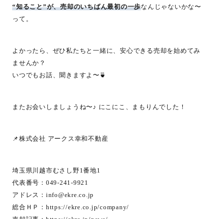
“知ること”が、売却のいちばん最初の一歩
なんじゃないかな〜
って。
よかったら、ぜひ私たちと一緒に、安心できる売却を始めてみ
ませんか？
いつでもお話、聞きますよ〜🍵
またお会いしましょうね〜♪ にこにこ、まもりんでした！
📌株式会社 アークス幸和不動産
埼玉県川越市むさし野1番地1
代表番号：049-241-9921
アドレス：
info@ekre.co.jp
総合ＨＰ：
https://ekre.co.jp/company/