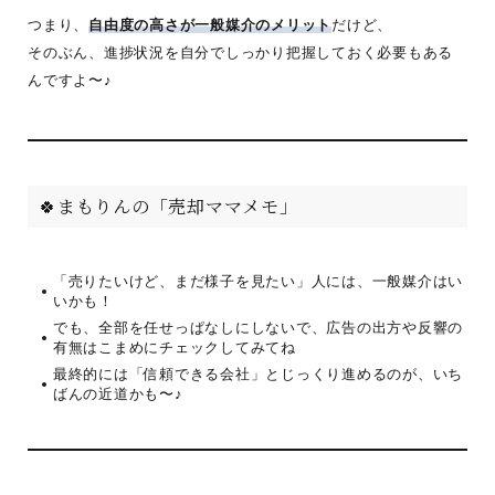
つまり、
自由度の高さが一般媒介のメリット
だけど、
そのぶん、進捗状況を自分でしっかり把握しておく必要もある
んですよ〜♪
🍀まもりんの「売却ママメモ」
「売りたいけど、まだ様子を見たい」人には、一般媒介はい
いかも！
でも、全部を任せっぱなしにしないで、広告の出方や反響の
有無はこまめにチェックしてみてね
最終的には「信頼できる会社」とじっくり進めるのが、いち
ばんの近道かも〜♪