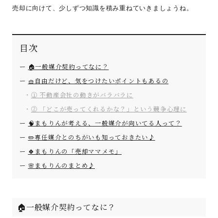
売却に向けて、少しずつ知識を積み重ねていきましょうね。
目次
🏠一般媒介契約ってなに？
🧺自由だけど、気をつけたいポイントもあるの
① 不動産会社の動きがバラバラに
② 「どこが売ってくれるかな？」という競争心理に
🧠まもりんが考える、一般媒介が向いてる人って？
✏️専任媒介とのちがいも知っておきたい♪
🍀まもりんの「売却ママメモ」
🌸まもりんのまとめ♪
🏠一般媒介契約ってなに？